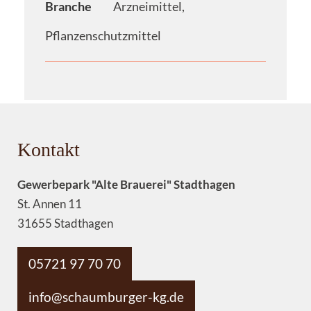
Branche
Arzneimittel,
Pflanzenschutzmittel
Kontakt
Gewerbepark "Alte Brauerei" Stadthagen
St. Annen 11
31655 Stadthagen
05721 97 70 70
info@schaumburger-kg.de