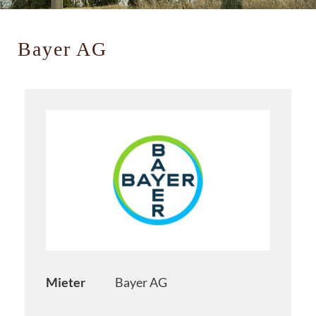
Bayer AG
Mieter
Bayer AG