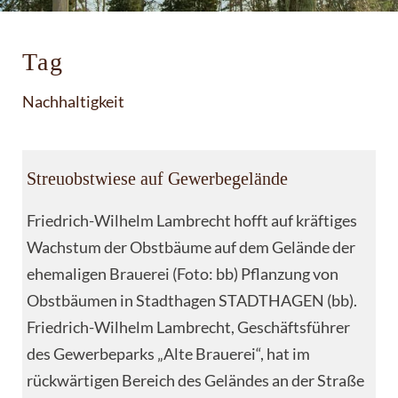
Tag
Nachhaltigkeit
Streuobstwiese auf Gewerbegelände
Friedrich-Wilhelm Lambrecht hofft auf kräftiges
Wachstum der Obstbäume auf dem Gelände der
ehemaligen Brauerei (Foto: bb) Pflanzung von
Obstbäumen in Stadthagen STADTHAGEN (bb).
Friedrich-Wilhelm Lambrecht, Geschäftsführer
des Gewerbeparks „Alte Brauerei“, hat im
rückwärtigen Bereich des Geländes an der Straße